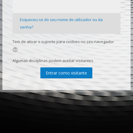
Esqueceu-se do seu nome de utilizador ou da
senha?
Tem de ativar o suporte para cookies no seu navegador
Algumas disciplinas podem aceitar visitantes
Entrar como visitante