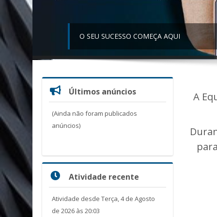
O SEU SUCESSO COMEÇA AQUI
Ignorar
Últimos anúncios
Últimos
A Eq
anúncios
(Ainda não foram publicados
anúncios)
Duran
para
Ignorar
Atividade recente
Atividade
recente
Atividade desde Terça, 4 de Agosto
de 2026 às 20:03