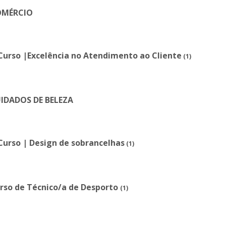
OMÉRCIO
Curso |Excelência no Atendimento ao Cliente
(1)
IDADOS DE BELEZA
Curso | Design de sobrancelhas
(1)
rso de Técnico/a de Desporto
(1)