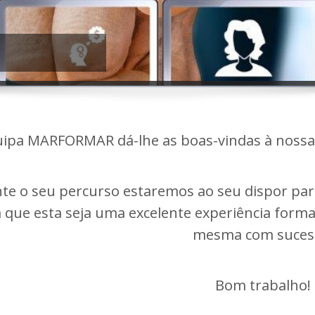
uipa MARFORMAR dá-lhe as boas-vindas à nossa 
te o seu percurso estaremos ao seu dispor para
 que esta seja uma excelente experiência format
mesma com suces
Bom trabalho!