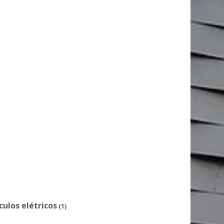
ulos elétricos
(1)