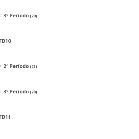
3º Período
(20)
TD10
2º Período
(21)
3º Período
(20)
TD11