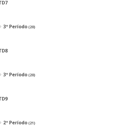
TD7
3º Período
(20)
TD8
3º Período
(20)
TD9
2º Período
(21)