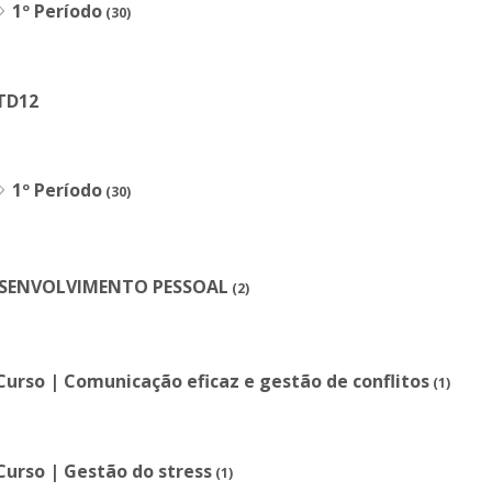
1º Período
(30)
TD12
1º Período
(30)
SENVOLVIMENTO PESSOAL
(2)
Curso | Comunicação eficaz e gestão de conflitos
(1)
Curso | Gestão do stress
(1)