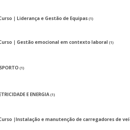
Curso | Liderança e Gestão de Equipas
(1)
Curso | Gestão emocional em contexto laboral
(1)
ESPORTO
(1)
ETRICIDADE E ENERGIA
(1)
Curso |Instalação e manutenção de carregadores de veíc